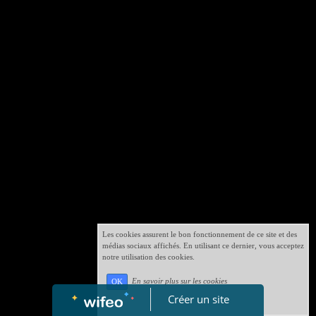
Les cookies assurent le bon fonctionnement de ce site et des
médias sociaux affichés. En utilisant ce dernier, vous acceptez
notre utilisation des cookies.
En savoir plus sur les cookies
OK
Créer un site