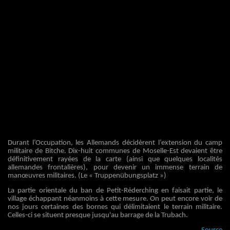
Durant l’Occupation, les Allemands décidèrent l’extension du camp
militaire de Bitche. Dix-huit communes de Moselle-Est devaient être
définitivement rayées de la carte (ainsi que quelques localités
allemandes frontalières), pour devenir un immense terrain de
manœuvres militaires. (Le « Truppenübungsplatz »)
La partie orientale du ban de Petit-Réderching en faisait partie, le
village échappant néanmoins à cette mesure. On peut encore voir de
nos jours certaines des bornes qui délimitaient le terrain militaire.
Celles-ci se situent presque jusqu'au barrage de la Trubach.