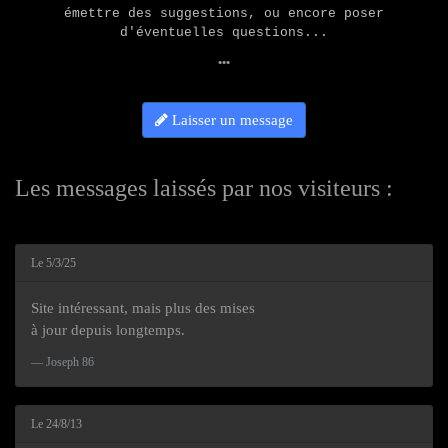
émettre des suggestions, ou encore poser
d'éventuelles questions...
•
•
•
Laisser un message
Les messages laissés par nos visiteurs :
Le 5/3/25
Site intéressant, mais plus des mises
à jour depuis longtemps.
Joseph 86
Le 24/8/13