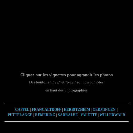
Cliquez sur les vignettes pour agrandir les photos
Des boutons "Prev." et "Next" sont disponibles
en haut des photographies
CAPPEL
|
FRANCALTROFF
|
HERBITZHEIM
|
OERMINGEN
|
PUTTELANGE
|
REMERING
|
SARRALBE
|
VALETTE
|
WILLERWALD