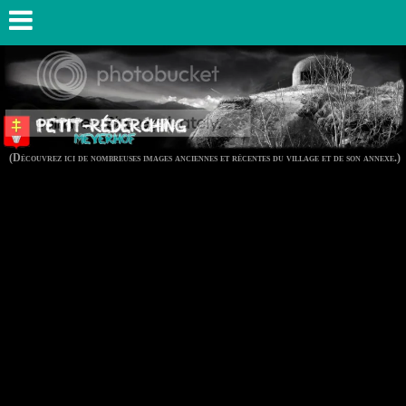
(Découvrez ici de nombreuses images anciennes et récentes du village et de son annexe.)