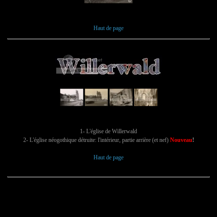
Haut de page
1- L'église de Willerwald
2- L'église néogothique détruite: l'intérieur, partie arrière (et nef)
Nouveau
!
Haut de page