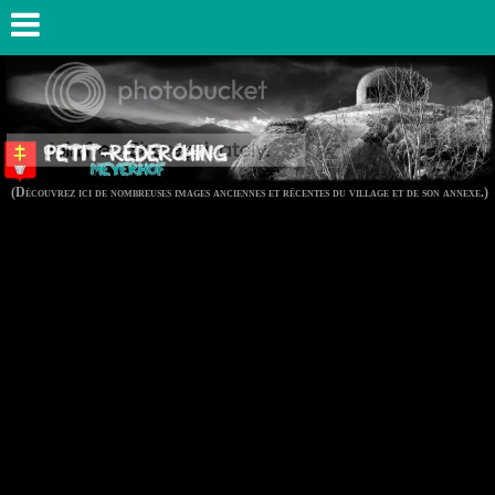
(Découvrez ici de nombreuses images anciennes et récentes du village et de son annexe.)