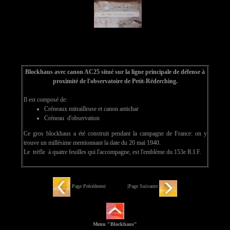
Blockhaus avec canon AC25 situé sur la ligne principale de défense à
proximité de l'observatoire de Petit-Réderching.
Il est composé de:
Créneaux mitrailleuse et canon antichar
Créneau d'observation
Ce gros blockhaus a été construit pendant la campagne de France: on y
trouve un millésime mentionnant la date du 20 mai 1940.
Le trèfle à quatre feuilles qui l'accompagne, est l'emblème du 153e R.I.F.
Page Précédente| |Page Suivante
Menu "Blockhaus"