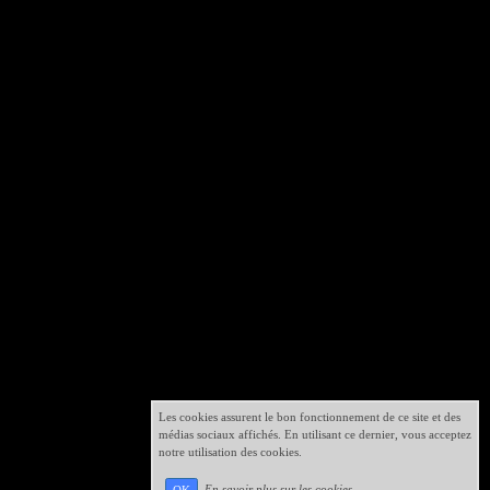
Les cookies assurent le bon fonctionnement de ce site et des
médias sociaux affichés. En utilisant ce dernier, vous acceptez
notre utilisation des cookies.
En savoir plus sur les cookies