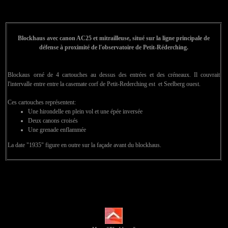
Blockhaus avec canon AC25 et mitrailleuse, situé sur la ligne principale de
défense à proximité de l'observatoire de Petit-Réderching.
Blockaus orné de 4 cartouches au dessus des entrées et des créneaux. Il couvrait
l'intervalle entre entre la casemate corf de Petit-Rederching est et Seelberg ouest.
Ces cartouches représentent:
Une hirondelle en plein vol et une épée inversée
Deux canons croisés
Une grenade enflammée
La date "1935" figure en outre sur la façade avant du blockhaus.