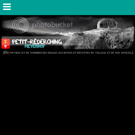
(Découvrez ici de nombreuses images anciennes et récentes du village et de son annexe.)