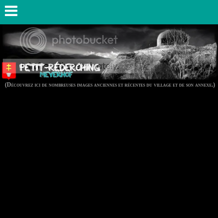
(Découvrez ici de nombreuses images anciennes et récentes du village et de son annexe.)